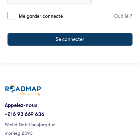
Me garder connecté
Oublié ?
Se connecter
Appelez-nous
+216 93 669 636
Séniet Nabli boujargdua
morneg 2090