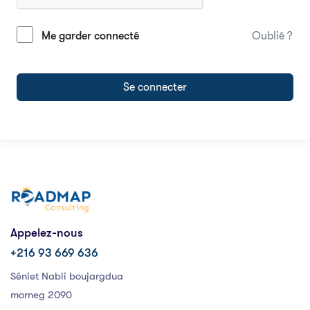
Me garder connecté
Oublié ?
Se connecter
Appelez-nous
+216 93 669 636
Séniet Nabli boujargdua
morneg 2090