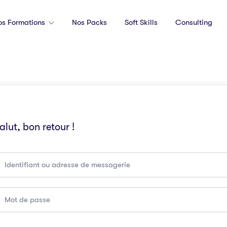
os Formations
Nos Packs
Soft Skills
Consulting
alut, bon retour !