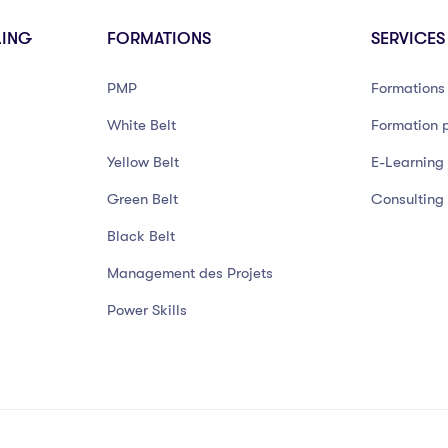
LING
FORMATIONS
SERVICES
PMP
Formations 
White Belt
Formation p
Yellow Belt
E-Learning
Green Belt
Consulting
Black Belt
Management des Projets
Power Skills