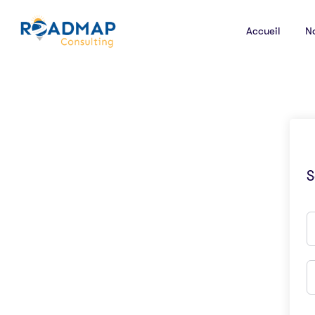
Accueil
N
S