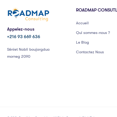
ROADMAP CONSUT
Accueil
Appelez-nous
Qui sommes-nous ?
+216 93 669 636
Le Blog
Séniet Nabli boujargdua
Contactez Nous
morneg 2090