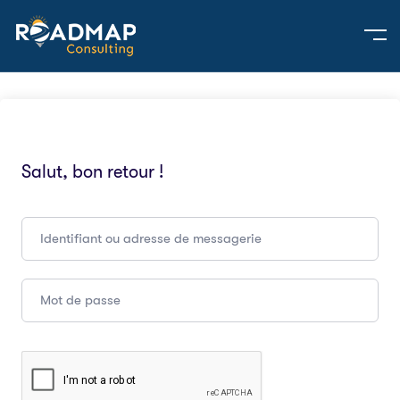
Salut, bon retour !