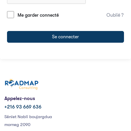
Me garder connecté
Oublié ?
Se connecter
Appelez-nous
+216 93 669 636
Séniet Nabli boujargdua
morneg 2090