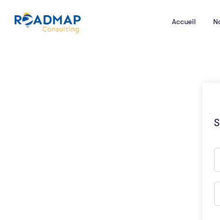
Accueil
N
S