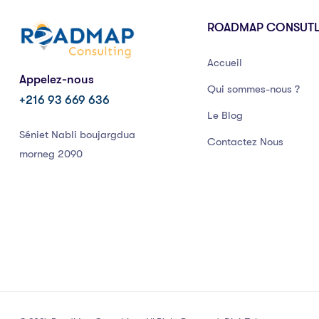
ROADMAP CONSUT
Accueil
Appelez-nous
Qui sommes-nous ?
+216 93 669 636
Le Blog
Séniet Nabli boujargdua
Contactez Nous
morneg 2090