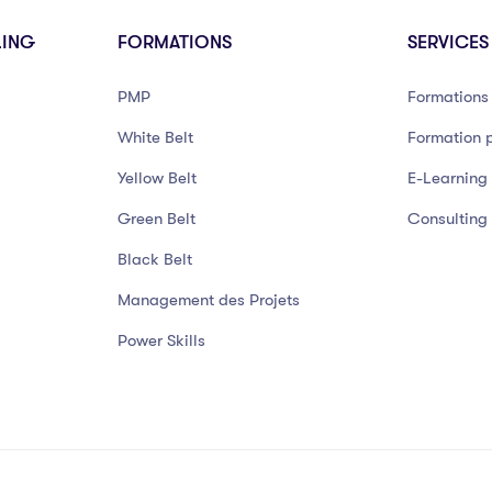
LING
FORMATIONS
SERVICES
PMP
Formations 
White Belt
Formation p
Yellow Belt
E-Learning
Green Belt
Consulting
Black Belt
Management des Projets
Power Skills