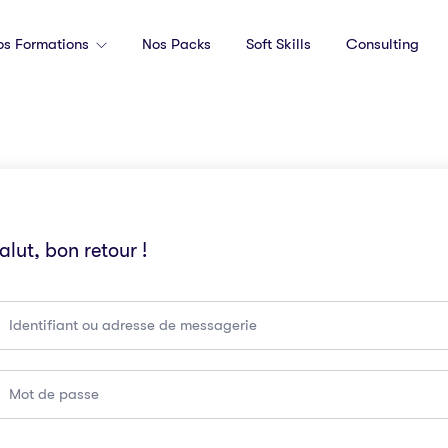
os Formations
Nos Packs
Soft Skills
Consulting
alut, bon retour !