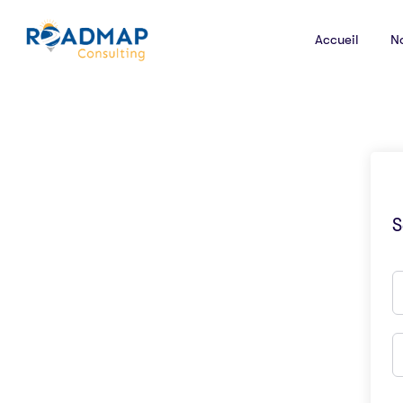
Accueil
N
S