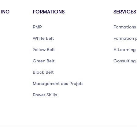
LING
FORMATIONS
SERVICES
PMP
Formations 
White Belt
Formation p
Yellow Belt
E-Learning
Green Belt
Consulting
Black Belt
Management des Projets
Power Skills