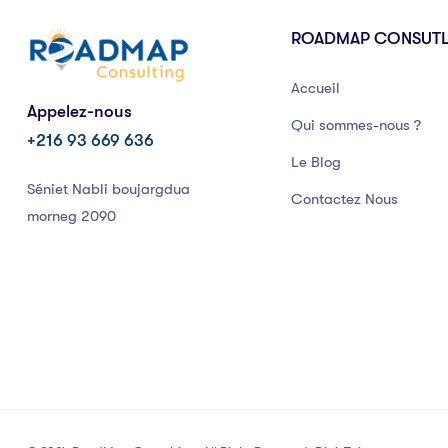
ROADMAP CONSUT
Accueil
Appelez-nous
Qui sommes-nous ?
+216 93 669 636
Le Blog
Séniet Nabli boujargdua
Contactez Nous
morneg 2090