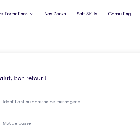
os Formations
Nos Packs
Soft Skills
Consulting
alut, bon retour !