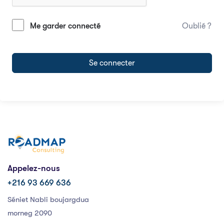
Me garder connecté
Oublié ?
Se connecter
Appelez-nous
+216 93 669 636
Séniet Nabli boujargdua
morneg 2090