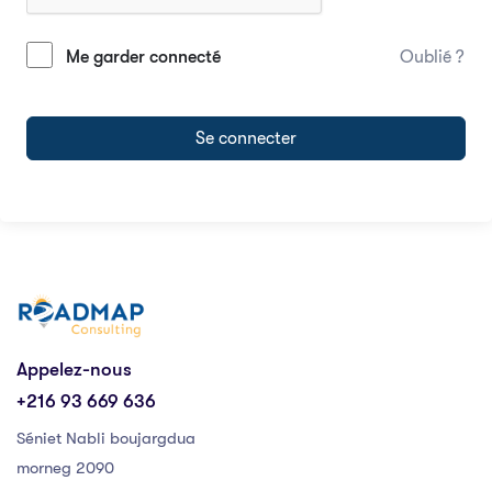
Me garder connecté
Oublié ?
Se connecter
Appelez-nous
+216 93 669 636
Séniet Nabli boujargdua
morneg 2090