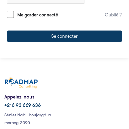
Me garder connecté
Oublié ?
Se connecter
Appelez-nous
+216 93 669 636
Séniet Nabli boujargdua
morneg 2090