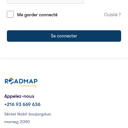
Me garder connecté
Oublié ?
Se connecter
Appelez-nous
+216 93 669 636
Séniet Nabli boujargdua
morneg 2090