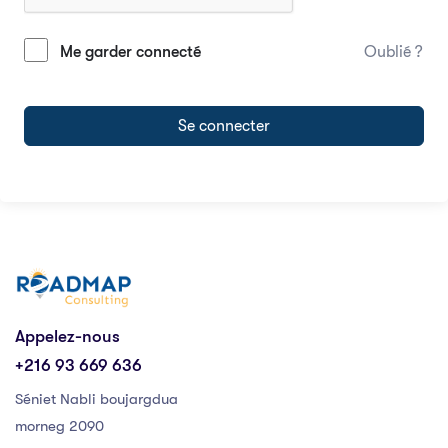
Me garder connecté
Oublié ?
Se connecter
Appelez-nous
+216 93 669 636
Séniet Nabli boujargdua
morneg 2090